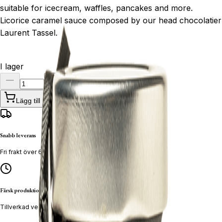
suitable for icecream, waffles, pancakes and more.
Licorice caramel sauce composed by our head chocolatier
Laurent Tassel.
I lager
Lägg till
Snabb leverans
Fri frakt över 600 kr
Färsk produktion
Tillverkad veckovis